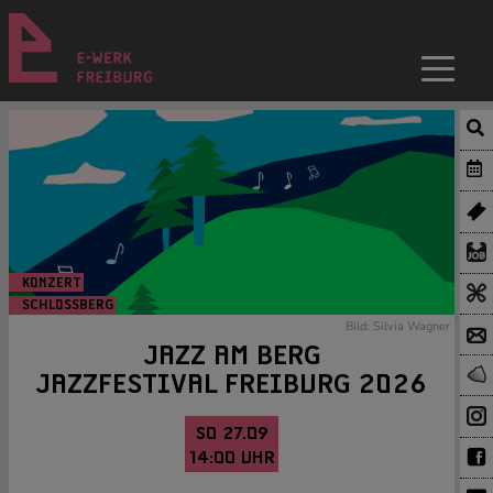
KONZERT
SCHLOSSBERG
Bild: Silvia Wagner
JAZZ AM BERG
JAZZFESTIVAL FREIBURG 2026
SO 27.09
14:00 UHR