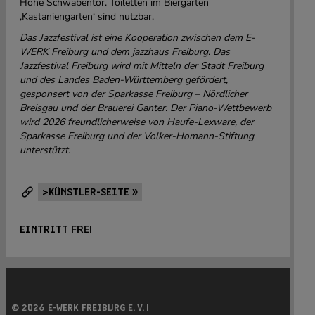
Höhe Schwabentor. Toiletten im Biergarten
‚Kastaniengarten‘ sind nutzbar.
Das Jazzfestival ist eine Kooperation zwischen dem E-
WERK Freiburg und dem jazzhaus Freiburg. Das
Jazzfestival Freiburg wird mit Mitteln der Stadt Freiburg
und des Landes Baden-Württemberg gefördert,
gesponsert von der Sparkasse Freiburg – Nördlicher
Breisgau und der Brauerei Ganter. Der Piano-Wettbewerb
wird 2026 freundlicherweise von Haufe-Lexware, der
Sparkasse Freiburg und der Volker-Homann-Stiftung
unterstützt.
>KÜNSTLER-SEITE »
FREI
EINTRITT
© 2026 E-WERK FREIBURG E. V. |