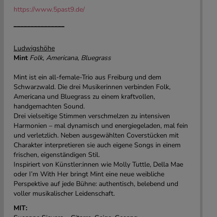
https://www.5past9.de/
_______________
Ludwigshöhe
Mint
Folk, Americana, Bluegrass
Mint ist ein all-female-Trio aus Freiburg und dem
Schwarzwald. Die drei Musikerinnen verbinden Folk,
Americana und Bluegrass zu einem kraftvollen,
handgemachten Sound.
Drei vielseitige Stimmen verschmelzen zu intensiven
Harmonien – mal dynamisch und energiegeladen, mal fein
und verletzlich. Neben ausgewählten Coverstücken mit
Charakter interpretieren sie auch eigene Songs in einem
frischen, eigenständigen Stil.
Inspiriert von Künstler:innen wie Molly Tuttle, Della Mae
oder I’m With Her bringt Mint eine neue weibliche
Perspektive auf jede Bühne: authentisch, belebend und
voller musikalischer Leidenschaft.
MIT: