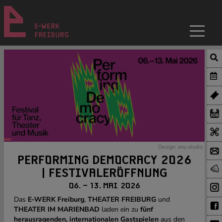
Design: any.studio
PERFORMING DEMOCRACY 2026
| FESTIVALERÖFFNUNG
06. – 13. MAI 2026
Das
E-WERK Freiburg
,
THEATER FREIBURG
und
THEATER IM MARIENBAD
laden ein zu
fünf
herausragenden, internationalen Gastspielen
aus den