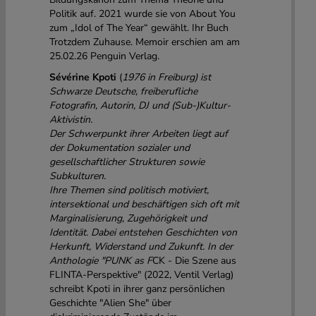
Politik auf. 2021 wurde sie von About You
zum „Idol of The Year“ gewählt. Ihr Buch
Trotzdem Zuhause. Memoir erschien am am
25.02.26 Penguin Verlag.
Sévérine Kpoti
(
1976 in Freiburg) ist
Schwarze Deutsche, freiberufliche
Fotografin, Autorin, DJ und (Sub-)Kultur-
Aktivistin.
Der Schwerpunkt ihrer Arbeiten liegt auf
der Dokumentation sozialer und
gesellschaftlicher Strukturen sowie
Subkulturen.
Ihre Themen sind politisch motiviert,
intersektional und beschäftigen sich oft mit
Marginalisierung, Zugehörigkeit und
Identität. Dabei entstehen Geschichten von
Herkunft, Widerstand und Zukunft. In der
Anthologie "PUNK as F
CK - Die Szene aus
FLINTA-Perspektive" (2022, Ventil Verlag)
schreibt Kpoti in ihrer ganz persönlichen
Geschichte "Alien She" über