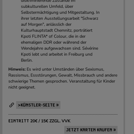
diskriminierende Zustände im
subkulturellen Umfeld, über
Selbstermächtigung und Mitgestaltung. In
ihrer letzten Ausstellungsarbeit "Schwarz
auf Morgen", anlässlich der
Kulturhauptstadt Chemnitz, porträtiert
Kpoti FLINTA* of Colour, die in der
ehemaligen DDR oder während der
Wendejahre aufgewachsen sind. Sévérine
Kpoti lebt und arbeitet in Freiburg und
Berlin.
Hinweis:
Es wird unter Umständen über Sexismus,
Rassismus, Essstörungen, Gewalt, Missbrauch und andere
schwierige Themen gesprochen. Veranstaltung für Kinder
nicht geeignet.
>KÜNSTLER-SEITE »
20€ / 15€ ZZGL. VVK
EINTRITT
JETZT KARTEN KAUFEN »