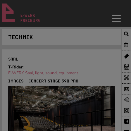
TECHNIK
SAAL
T-Rider:
E-WERK Saal, light, sound, equipment
IMAGES – CONCERT STAGE 390 PAX