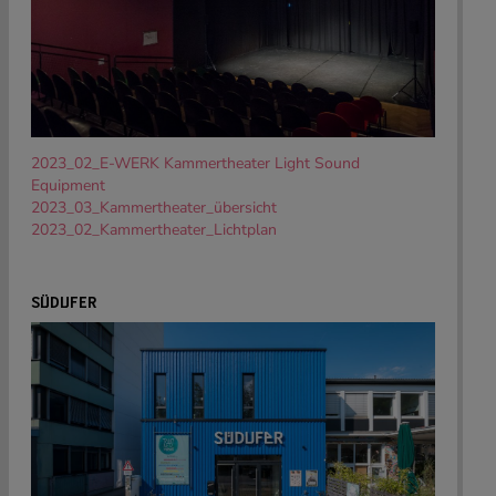
2023_02_E-WERK Kammertheater Light Sound
Equipment
2023_03_Kammertheater_übersicht
2023_02_Kammertheater_Lichtplan
SÜDUFER