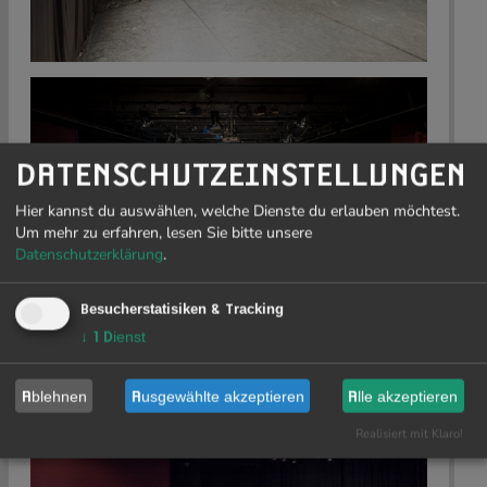
DATENSCHUTZEINSTELLUNGEN
Hier kannst du auswählen, welche Dienste du erlauben möchtest.
Um mehr zu erfahren, lesen Sie bitte unsere
Datenschutzerklärung
.
Besucherstatisiken & Tracking
↓
1
Dienst
Ablehnen
Ausgewählte akzeptieren
Alle akzeptieren
Realisiert mit Klaro!