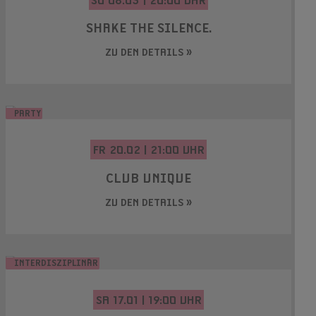
SHAKE THE SILENCE.
ZU DEN DETAILS »
PARTY
FR 20.02 | 21:00 UHR
CLUB UNIQUE
ZU DEN DETAILS »
INTERDISZIPLINÄR
SA 17.01 | 19:00 UHR