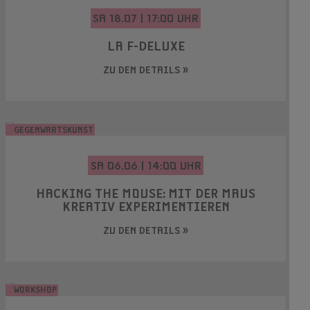
SA 18.07 | 17:00 UHR
LA F-DELUXE
ZU DEN DETAILS »
GEGENWARTSKUNST
SA 06.06 | 14:00 UHR
HACKING THE MOUSE: MIT DER MAUS
KREATIV EXPERIMENTIEREN
ZU DEN DETAILS »
WORKSHOP