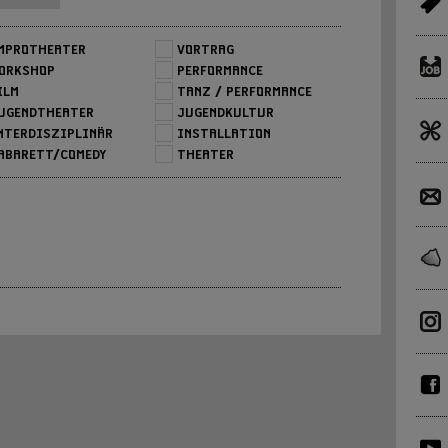
MPROTHEATER
VORTRAG
ORKSHOP
PERFORMANCE
ILM
TANZ / PERFORMANCE
UGENDTHEATER
JUGENDKULTUR
NTERDISZIPLINÄR
INSTALLATION
ABARETT/COMEDY
THEATER