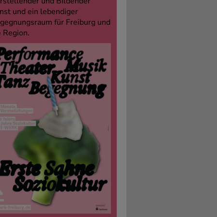
rstellender und Bildender
nst und ein lebendiger
gegnungsraum für Freiburg und
e Region.