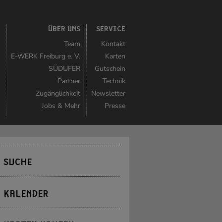
K
ÜBER UNS
SERVICE
r
Team
Kontakt
r
E-WERK Freiburg e. V.
Karten
n
SÜDUFER
Gutschein
r
Partner
Technik
n
Zugänglichkeit
Newsletter
t
Jobs & Mehr
Presse
SUCHE
KALENDER