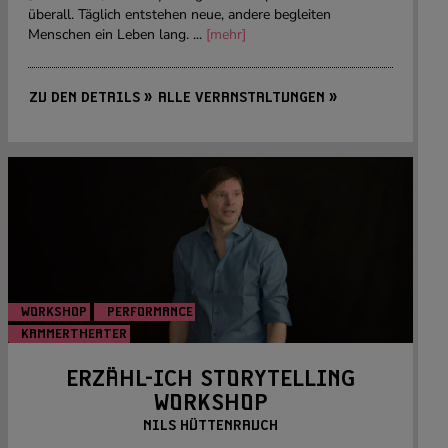
überall. Täglich entstehen neue, andere begleiten
Menschen ein Leben lang. ...
[mehr]
ZU DEN DETAILS »
ALLE VERANSTALTUNGEN »
WORKSHOP
PERFORMANCE
KAMMERTHEATER
Foto: Tamara Burk
ERZÄHL-ICH STORYTELLING
WORKSHOP
NILS HÜTTENRAUCH