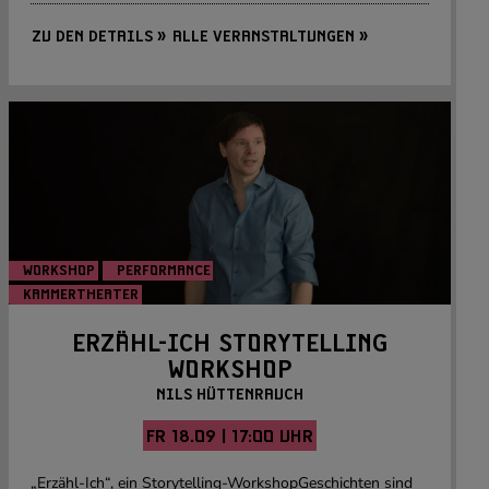
ZU DEN DETAILS »
ALLE VERANSTALTUNGEN »
WORKSHOP
PERFORMANCE
KAMMERTHEATER
Foto: Tamara Burk
ERZÄHL-ICH STORYTELLING
WORKSHOP
NILS HÜTTENRAUCH
FR 18.09 | 17:00 UHR
„Erzähl-Ich“, ein Storytelling-WorkshopGeschichten sind