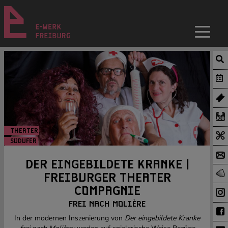
THEATER
SÜDUFER
DER EINGEBILDETE KRANKE |
FREIBURGER THEATER
COMPAGNIE
FREI NACH MOLIÈRE
In der modernen Inszenierung von
Der eingebildete Kranke