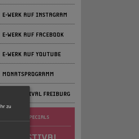
E-WERK AUF INSTAGRAM
E-WERK AUF FACEBOOK
E-WERK AUF YOUTUBE
MONATSPROGRAMM
JAZZFESTIVAL FREIBURG
hr zu
EMIEREN & SPECIALS
AZZFESTIVAL