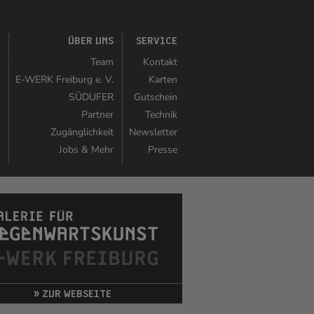
K
ÜBER UNS
SERVICE
r
Team
Kontakt
r
E-WERK Freiburg e. V.
Karten
n
SÜDUFER
Gutschein
r
Partner
Technik
n
Zugänglichkeit
Newsletter
t
Jobs & Mehr
Presse
» ZUR WEBSEITE