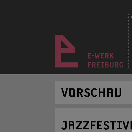
VORSCHAU
JAZZFESTIV