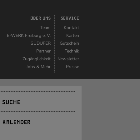
K
ÜBER UNS
SERVICE
r
Team
Kontakt
r
E-WERK Freiburg e. V.
Karten
n
SÜDUFER
Gutschein
r
Partner
Technik
n
Zugänglichkeit
Newsletter
t
Jobs & Mehr
Presse
SUCHE
KALENDER