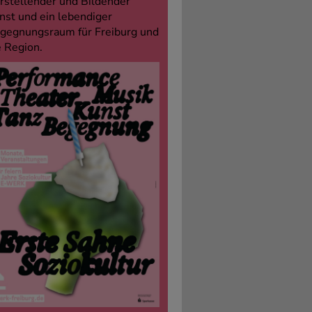
rstellender und Bildender
nst und ein lebendiger
gegnungsraum für Freiburg und
e Region.