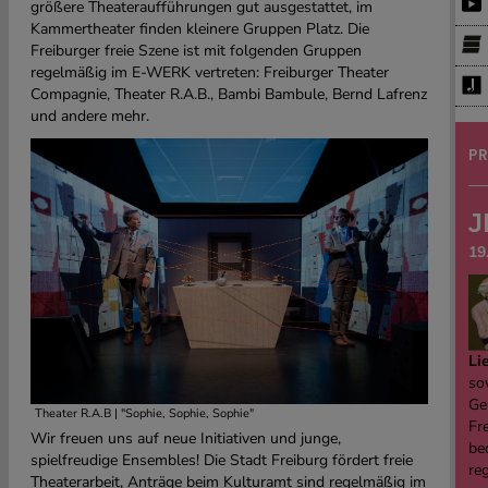
größere Theateraufführungen gut ausgestattet, im
Kammertheater finden kleinere Gruppen Platz. Die
Freiburger freie Szene ist mit folgenden Gruppen
regelmäßig im E-WERK vertreten: Freiburger Theater
Compagnie, Theater R.A.B., Bambi Bambule, Bernd Lafrenz
und andere mehr.
PR
J
19
Li
sow
Ge
Theater R.A.B | "Sophie, Sophie, Sophie"
Fre
Wir freuen uns auf neue Initiativen und junge,
be
spielfreudige Ensembles! Die Stadt Freiburg fördert freie
re
Theaterarbeit, Anträge beim Kulturamt sind regelmäßig im