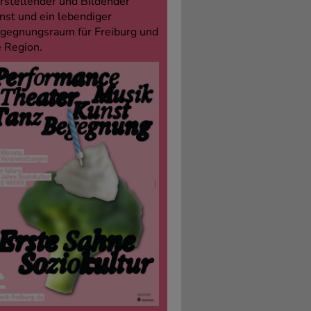
rstellender und Bildender
nst und ein lebendiger
gegnungsraum für Freiburg und
e Region.