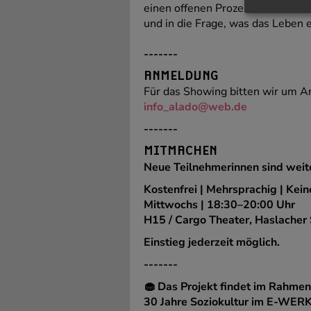
einen offenen Prozess zwischen 
und in die Frage, was das Leben
-------
ANMELDUNG
Für das Showing bitten wir um A
info_alado@web.de
-------
MITMACHEN
Neue Teilnehmerinnen sind weit
Kostenfrei | Mehrsprachig | Kein
Mittwochs | 18:30–20:00 Uhr
H15 / Cargo Theater, Haslacher 
Einstieg jederzeit möglich.
-------
🧁 Das Projekt findet im Rahmen
30 Jahre Soziokultur im E-WERK 