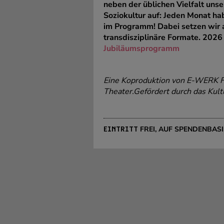
neben der üblichen Vielfalt uns
Soziokultur auf: Jeden Monat ha
im Programm! Dabei setzen wir
transdisziplinäre Formate. 2026 
Jubiläumsprogramm
Eine Koproduktion von E-WERK Fr
Theater.Gefördert durch das Kult
FREI, AUF SPENDENBASI
EINTRITT