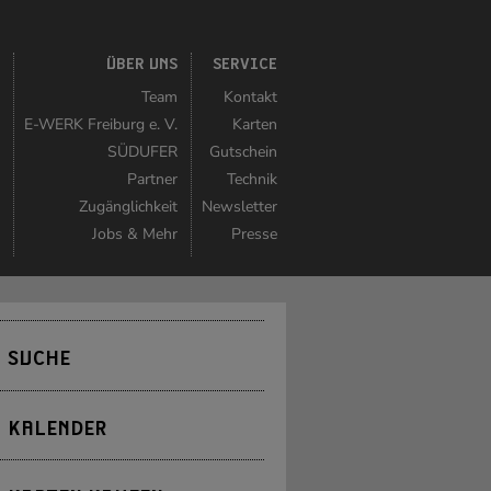
K
ÜBER UNS
SERVICE
r
Team
Kontakt
r
E-WERK Freiburg e. V.
Karten
n
SÜDUFER
Gutschein
r
Partner
Technik
n
Zugänglichkeit
Newsletter
t
Jobs & Mehr
Presse
SUCHE
KALENDER