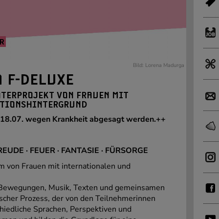
R
Bild: Lorena Madurga
A F-DELUXE
ATERPROJEKT VON FRAUEN MIT
TIONSHINTERGRUND
18.07. wegen Krankheit abgesagt werden.++
REUDE · FEUER · FANTASIE · FÜRSORGE
um von Frauen mit internationalen und
Bewegungen, Musik, Texten und gemeinsamen
scher Prozess, der von den Teilnehmerinnen
chiedliche Sprachen, Perspektiven und